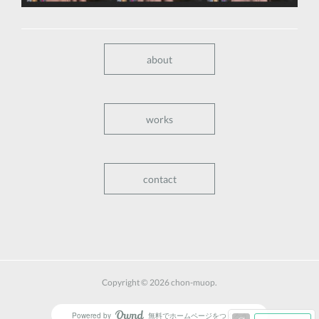
about
works
contact
Copyright ©
2026
chon-muop
.
Powered by
無料でホームページをつくろう